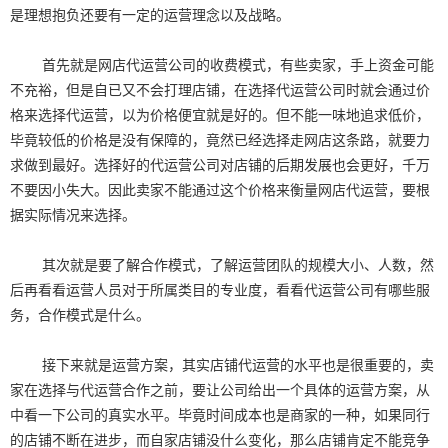
是理想抱负还要有一定的运营理念以及战略。
首先就是网店代运营公司的收费模式，有些卖家，手上资金可能
不充裕，但是自已又不会打理店铺，在选择代运营公司时就会通过价
格来选择代运营，以为价格便宜就是好的。但不能一味地追求低价，
毕竟较低的价格是没有保障的，竟然已经选择走网店这条路，就要力
求做到最好。选择好的代运营公司对店铺的后期发展也会更好，千万
不要因小失大。因此卖家不能通过这个价格来衡量网店代运营，要根
据实际情况来选择。
其次就是要了解合作模式，了解运营团队的规模大小、人数，然
后再看看运营人员对于所属类目的专业度，看看代运营公司有哪些服
务，合作模式是什么。
接下来就是运营方案，其实店铺代运营的水平也是很重要的，卖
家在选择与代运营合作之前，要让公司给出一个具体的运营方案，从
中看一下公司的真实水平。毕竟时间成本也是商家的一种，如果同行
的店铺不断在进步，而自家店铺没什么变化，那么店铺肯定不能竞争