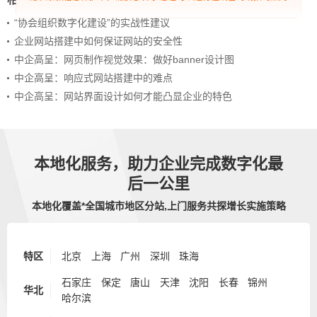
“协会组织数字化建设”的实战性建议
企业网站搭建中如何保证网站的安全性
中企高呈：网页制作视觉效果：做好banner设计图
中企高呈：响应式网站搭建中的难点
中企高呈：网站界面设计如何才能凸显企业的特色
本地化服务，助力企业完成数字化最
后一公里
本地化覆盖*全国城市地区分站,上门服务共探增长实施策略
特区
北京
上海
广州
深圳
珠海
石家庄
保定
唐山
天津
沈阳
长春
锦州
华北
哈尔滨