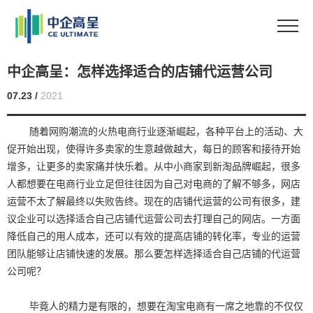
中企高呈：怎样选择适合的店铺代运营公司
07.23 /
2021
随着网购潮流的火热电商行业逐渐崛起，各种平台上的活动、大
促开始出现，使得许多卖家的生意越做越大，每日的顾客和接待开始
增多，让更多的卖家痛并快乐着。从中小商家到新淘品牌崛起，很多
人都想要在电商行业立足但往往因为自己对电商的了解不够多，网店
运营不太了解最终以失败告终。现在的店铺代运营的公司有很多，建
议企业可以选择适合自己店铺代运营公司去打理自己的网店。一方面
降低自己的用人成本，还可以有效的提高店铺的转化率，专业的运营
团队能够让店铺快速的发展。那么要怎样选择适合自己店铺的代运营
公司呢？
毕竟人的精力是有限的，想要在淘宝电商有一席之地靠的不仅仅