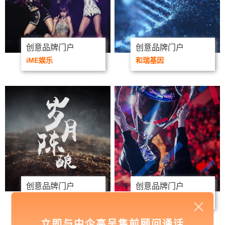
创意品牌门户
创意品牌门户
iME娱乐
和瑞基因
创意品牌门户
创意品牌门户
舍得酒业
山东蓝翔
立即与中企高呈售前顾问通话