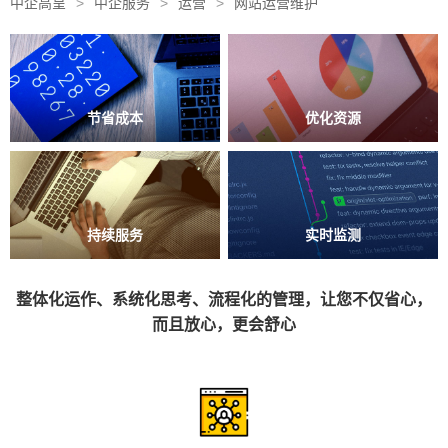
中企高呈
>
中企服务
>
运营
>
网站运营维护
节省成本
优化资源
持续服务
实时监测
整体化运作、系统化思考、流程化的管理，让您不仅省心，
而且放心，更会舒心