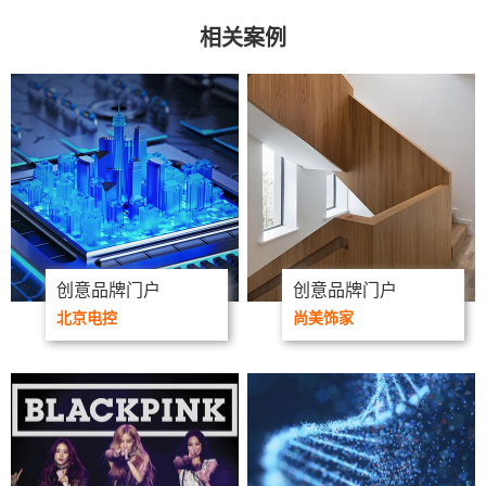
相关案例
创意品牌门户
创意品牌门户
北京电控
尚美饰家