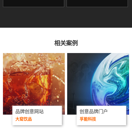
相关案例
品牌创意网站
创意品牌门户
大窑饮品
孚能科技