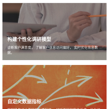
构建个性化
调研模型
诊断客户满意度，
了解客户信息访问偏好，
实时优化信息数
据。
自定义数据指标