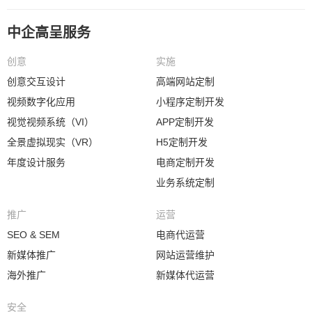
中企高呈服务
创意
实施
创意交互设计
高端网站定制
视频数字化应用
小程序定制开发
视觉视频系统（VI）
APP定制开发
全景虚拟现实（VR）
H5定制开发
年度设计服务
电商定制开发
业务系统定制
推广
运营
SEO & SEM
电商代运营
新媒体推广
网站运营维护
海外推广
新媒体代运营
安全