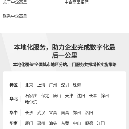
关于中企高呈
中企高呈招聘
联系中企高呈
本地化服务，助力企业完成数字化最
后一公里
本地化覆盖*全国城市地区分站,上门服务共探增长实施策略
特区
北京
上海
广州
深圳
珠海
石家庄
保定
唐山
天津
沈阳
长春
锦州
华北
哈尔滨
华中
长沙
武汉
宜昌
南昌
郑州
洛阳
华南
厦门
惠州
汕头
东莞
中山
顺德
江门