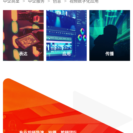
中企高呈
>
中企服务
>
创意
>
视频数字化应用
表达
应用
传播
专业视频导演、拍摄、剪辑团队