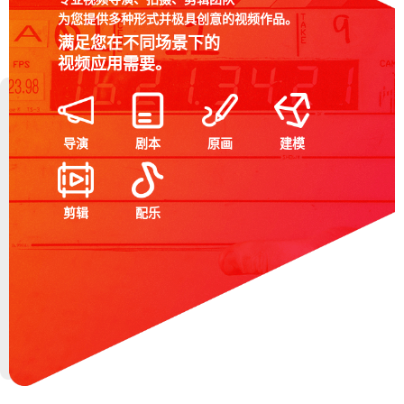
为您提供多种形式并极具创意的视频作品。
满足您在不同场景下的
视频应用需要。
导演
剧本
原画
建模
剪辑
配乐