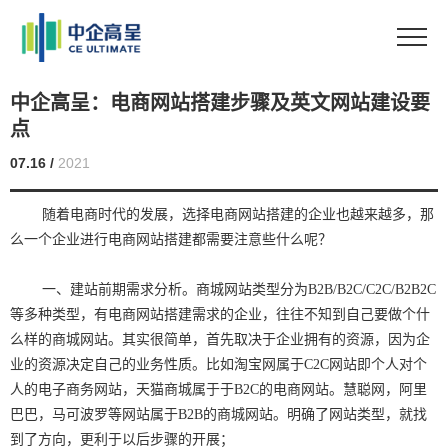
中企高呈：电商网站搭建步骤及英文网站建设要
点
07.16 /
2021
随着电商时代的发展，选择
电商网站搭建
的企业也越来越多，那
么一个企业进行电商网站搭建都需要注意些什么呢？
一、建站前期需求分析。商城网站类型分为B2B/B2C/C2C/B2B2C
等多种类型，有电商网站搭建需求的企业，往往不知到自己要做个什
么样的商城网站。其实很简单，首先取决于企业拥有的资源，因为企
业的资源决定自己的业务性质。比如淘宝网属于C2C网站即个人对个
人的电子商务网站，天猫商城属于于B2C的电商网站。慧聪网，阿里
巴巴，马可波罗等网站属于B2B的商城网站。明确了网站类型，就找
到了方向，更利于以后步骤的开展；