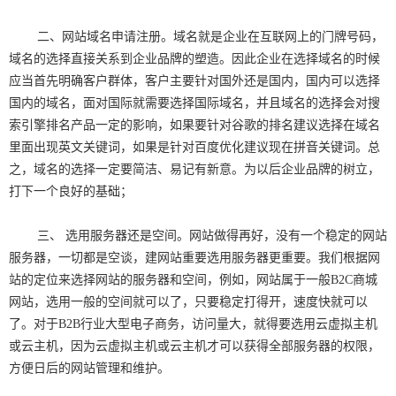
二、网站域名申请注册。域名就是企业在互联网上的门牌号码，
域名的选择直接关系到企业品牌的塑造。因此企业在选择域名的时候
应当首先明确客户群体，客户主要针对国外还是国内，国内可以选择
国内的域名，面对国际就需要选择国际域名，并且域名的选择会对搜
索引擎排名产品一定的影响，如果要针对谷歌的排名建议选择在域名
里面出现英文关键词，如果是针对百度优化建议现在拼音关键词。总
之，域名的选择一定要简洁、易记有新意。为以后企业品牌的树立，
打下一个良好的基础；
三、 选用服务器还是空间。网站做得再好，没有一个稳定的网站
服务器，一切都是空谈，建网站重要选用服务器更重要。我们根据网
站的定位来选择网站的服务器和空间，例如，网站属于一般B2C商城
网站，选用一般的空间就可以了，只要稳定打得开，速度快就可以
了。对于B2B行业大型电子商务，访问量大，就得要选用云虚拟主机
或云主机，因为云虚拟主机或云主机才可以获得全部服务器的权限，
方便日后的网站管理和维护。