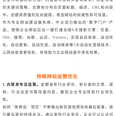
的关键词策略，合理地分布在页面标题、描述、URL和内容
中。
创建高质量的反向链接，增加网站的权威性和可信度。
作为专业网站建设服务商，中企动力推出的“数字门户”产
品，使得企业网站后台一键打通全球6大搜索引擎：百度、
360、搜狗、谷歌、必应、Yandex，实现自动收录、自动优
化、自动更新、自动生成、自动继承等5大自动化营销技术，
让网站收录更轻松，有效助力企业网站提升排名效果。
5
持续网站运营优化
1.内容发布及运营。
定期发布行业资讯、有价值的文章、案
例、行业白皮书等深度内容，展现企业专业性和行业领先
性。
如同 “黑神话：悟空” 不断推出新的游戏预告和幕后故事，吸
引着玩家的持续关注。通过发布行业资讯，企业可以让访问