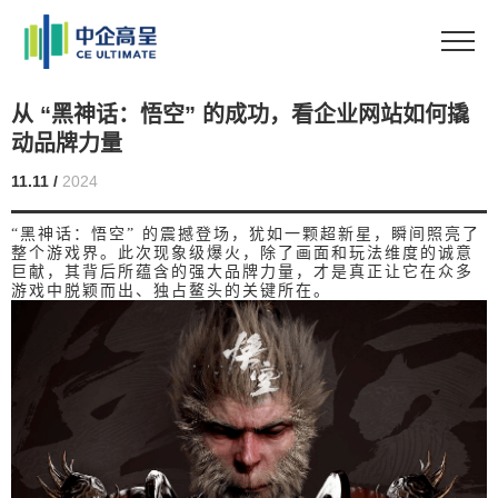
从 “黑神话：悟空” 的成功，看企业网站如何撬
动品牌力量
11.11 /
2024
“黑神话：悟空” 的震撼登场，犹如一颗超新星，瞬间照亮了
整个游戏界。此次现象级爆火，除了画面和玩法维度的诚意
巨献，其背后所蕴含的强大品牌力量，才是真正让它在众多
游戏中脱颖而出、独占鳌头的关键所在。