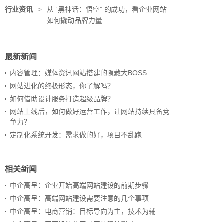
行业资讯
>
从 “黑神话：悟空” 的成功，看企业网站
如何撬动品牌力量
最新新闻
内容管理：媒体资讯网站搭建的隐藏大BOSS
网站进化的终极形态，你了解吗？
如何借助设计服务打造超级品牌？
网站上线后，如何做好运营工作，让网站持续具备竞
争力？
定制化系统开发：需求做的好，项目不乱跑
相关新闻
中企高呈：企业开始高端网站建设的前期步骤
中企高呈：高端网站建设需要注意的几个事项
中企高呈：电商营销：目标导向为主，技术为辅