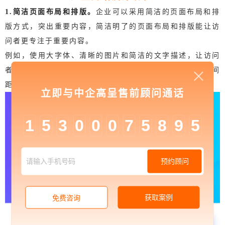
1.简洁页面布局和排版。
企业可以采用简洁的页面布局和排
版方式，突出重要内容，简洁明了的页面布局和排版能让访
问者更专注于重要内容。
例如，使用大字体、清晰的图片和简洁的文字描述，让访问
者能够快速了解关键信息。同时，要注意页面的留白和间
距，避免出现过于拥挤的情况。
立即与中企高呈售前顾问通话
1
5
3
0
0
0
7
5
8
9
5
预约顾问
获取案例
免费咨询