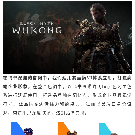
在飞书深诺的官网中，我们延用其品牌VI体系应用，打造高
端企业形象。
在整个色调中，以飞书深诺鲜明logo色为主色
系进行延展使用，打造品牌独有记忆点，形成企业品牌视觉
符号，让品牌充满传播力和感染力。进而以品牌自身价值
观，构建用户深度联系，达到品牌共识。