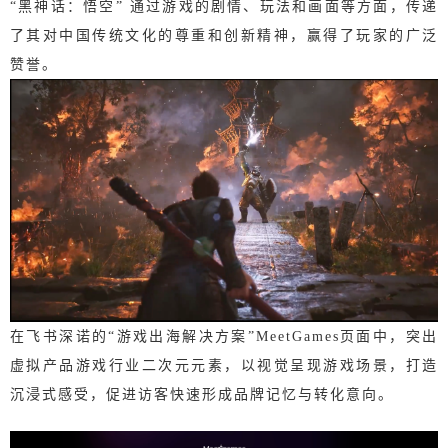
“黑神话：
悟空” 通过游戏的剧情、玩法和画面等方面，传递
了其对中国传统文化的尊重和创新精神，赢得了玩家的广泛
赞誉。
在飞书深诺的“
游戏出海解决方案”MeetGames页面中，突出
虚拟产品游戏行业二次元元素，以视觉呈现游戏场景，打造
沉浸式感受，促进访客快速形成品牌记忆与转化意向。