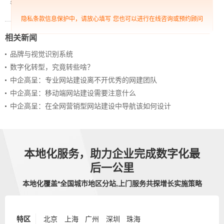
争力？
隐私条款信息保护中，请放心填写
您也可以进行在线咨询或预约顾问
相关新闻
品牌与视觉识别系统
数字化转型，究竟转些啥？
中企高呈：专业网站建设离不开优秀的网建团队
中企高呈：移动端网站建设需要注意什么
中企高呈：在全网营销型网站建设中导航该如何设计
本地化服务，助力企业完成数字化最
后一公里
本地化覆盖*全国城市地区分站,上门服务共探增长实施策略
特区
北京
上海
广州
深圳
珠海