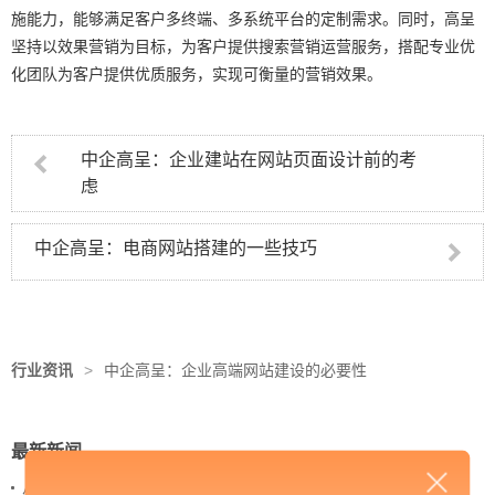
施能力，能够满足客户多终端、多系统平台的定制需求。同时，高呈
坚持以效果营销为目标，为客户提供搜索营销运营服务，搭配专业优
化团队为客户提供优质服务，实现可衡量的营销效果。
中企高呈：企业建站在网站页面设计前的考
虑
中企高呈：电商网站搭建的一些技巧
行业资讯
>
中企高呈：企业高端网站建设的必要性
最新新闻
从 “黑神话：悟空” 的成功，看企业网站如何撬动品牌