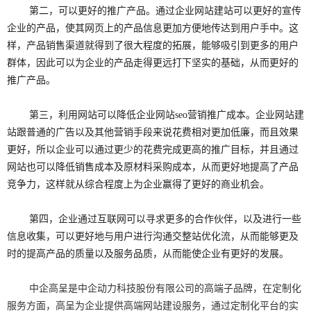
第二，可以更好的推广产品。通过企业网站建站可以更好的宣传
企业的产品，使其网页上的产品信息更加方便地传达到用户手中。这
样，产品销售渠道就得到了很大程度的拓展，能够吸引到更多的用户
群体，因此可以为企业的产品走得更远打下坚实的基础，从而更好的
推广产品。
第三，利用网站可以降低企业网站seo营销推广成本。企业网站建
站跟普通的广告以及其他营销手段来说花费相对更加低廉，而且效果
更好，所以企业可以通过更少的花费完成更高的推广目标，并且通过
网站也可以降低销售成本及原材料采购成本，从而更好地提高了产品
竞争力，这样就从综合程度上为企业赢得了更好的商业机会。
第四，企业通过互联网可以寻求更多的合作伙伴，以及进行一些
信息收集，可以更好地与用户进行沟通交整站优化流，从而能够更及
时的提高产品的质量以及服务品质，从而能使企业有更好的发展。
中企高呈是中企动力科技股份有限公司的高端子品牌，在定制化
服务方面，高呈为企业提供
高端网站建设
服务，通过定制化平台的实