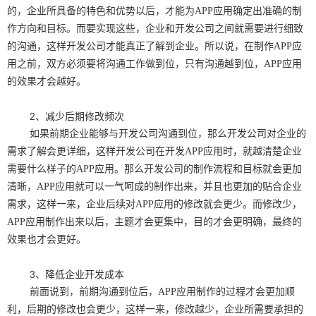
的，企业所具备的特色和优势以后，才能为APP应用确定出准确的制
作方向和目标。而要实现这些，企业和开发公司之间就需要进行细致
的沟通，这样开发公司才能真正了解到企业。所以说，在制作APP应
用之前，双方必须要将沟通工作做到位，只有沟通越到位，APP应用
的效果才会越好。
2、减少后期修改频次
如果前期企业能够与开发公司沟通到位，那么开发公司对企业的
需求了解会更详细，这样开发公司在开发APP应用时，就越清楚企业
需要什么样子的APP应用。那么开发公司的制作流程和目标就会更加
清晰，APP应用就可以一气呵成的制作出来，并且也更加的贴合企业
需求，这样一来，企业后续对APP应用的修改就会更少。而修改少，
APP应用制作出来以后，主题才会更集中，目的才会更明确，最终的
效果也才会更好。
3、降低企业开发成本
前面说到，前期沟通到位后，APP应用制作的过程才会更加顺
利，后期的修改也会更少，这样一来，修改越少，企业所需要承担的