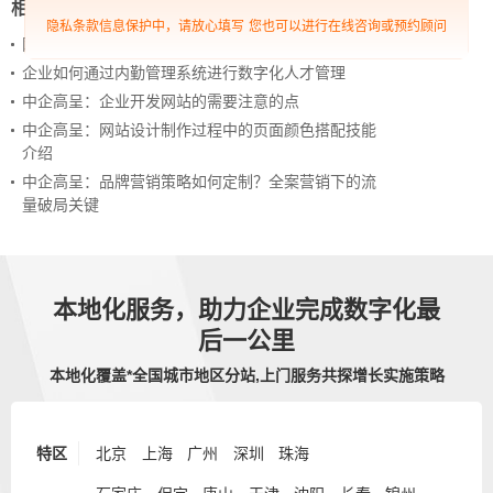
相关新闻
隐私条款信息保护中，请放心填写
您也可以进行在线咨询或预约顾问
网站进化的终极形态，你了解吗？
企业如何通过内勤管理系统进行数字化人才管理
中企高呈：企业开发网站的需要注意的点
中企高呈：网站设计制作过程中的页面颜色搭配技能
介绍
中企高呈：品牌营销策略如何定制？全案营销下的流
量破局关键
本地化服务，助力企业完成数字化最
后一公里
本地化覆盖*全国城市地区分站,上门服务共探增长实施策略
特区
北京
上海
广州
深圳
珠海