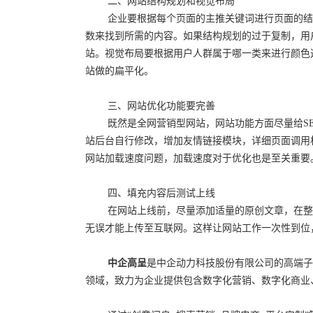
二、网站结构规划和视觉布局
企业要根据每个页面的主推关键词进行页面的结
数来找到所需的内容。如果结构规划的过于复制，用
站。视觉布局要根据用户人群属于哪一类来进行颜色
站做的扁平化。
三、网站优化功能要完善
既然是全网营销型网站，网站功能方面尽量给S
站后台自行修改，增加友情链接模块，详细页面调用
网站加载速度问题，加载速度对于优化也是至关重要
四、填充内容后测试上线
在网站上线前，尽量添加适量的原创文章，在整
无误才能上传至互联网。这样让网站工作一次性到位
中企高呈
是中企动力科技股份有限公司的高端子
领域，致力为企业提供包含数字化营销、数字化商业