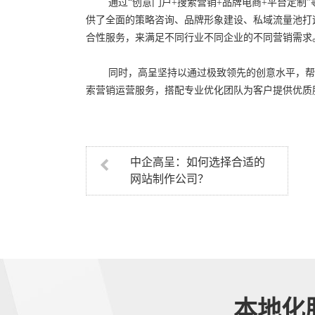
通过“创意门户+搜索营销+品牌电商+平台定制
供了全面的策略咨询、品牌形象建设、私域流量池打
合性服务，来满足不同行业不同企业的不同营销需求
同时，高呈坚持以通过极致领先的创意水平，帮
索营销运营服务，搭配专业优化团队为客户提供优质
中企高呈：如何选择合适的
网站制作公司？
本地化