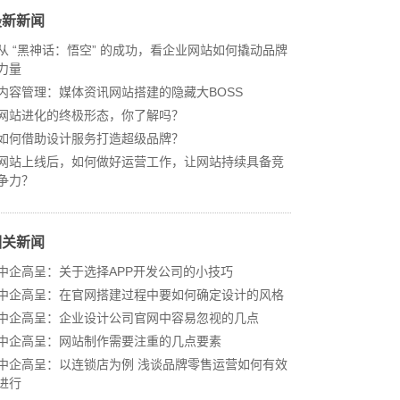
最新新闻
从 “黑神话：悟空” 的成功，看企业网站如何撬动品牌
力量
内容管理：媒体资讯网站搭建的隐藏大BOSS
网站进化的终极形态，你了解吗？
如何借助设计服务打造超级品牌？
网站上线后，如何做好运营工作，让网站持续具备竞
争力？
相关新闻
中企高呈：关于选择APP开发公司的小技巧
中企高呈：在官网搭建过程中要如何确定设计的风格
中企高呈：企业设计公司官网中容易忽视的几点
中企高呈：网站制作需要注重的几点要素
中企高呈：以连锁店为例 浅谈品牌零售运营如何有效
进行