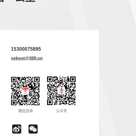
15300075895
cebest@300.cn
微信咨询
公众号