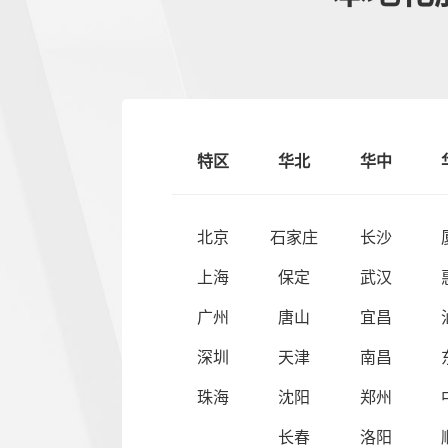
特区
华北
华中
北京
石家庄
长沙
上海
保定
武汉
广州
唐山
宜昌
深圳
天津
南昌
珠海
沈阳
郑州
长春
洛阳