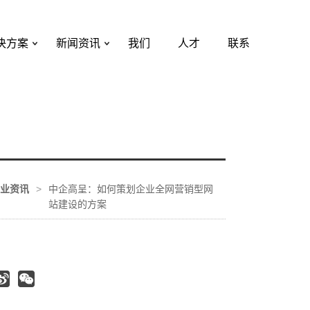
决方案
新闻资讯
我们
人才
联系
业资讯
>
中企高呈：如何策划企业全网营销型网
站建设的方案