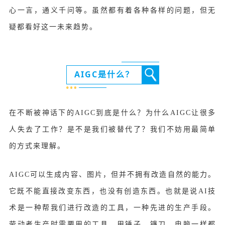
心一言，通义千问等。虽然都有着各种各样的问题，但无
疑都看好这一未来趋势。
AIGC是什么？
在不断被神话下的AIGC到底是什么？
为什么AIGC让很多
人失去了工作？
是不是我们被替代了？
我们不妨用最简单
的方式来理解。
AIGC可以生成内容、图片，但并不拥有改造自然的能力。
它既不能直接改变东西，也没有创造东西。也就是说AI技
术是一种帮我们进行改造的工具，一种先进的生产手段。
劳动者生产时需要用的工具，用锤子、镰刀、电脑一样都