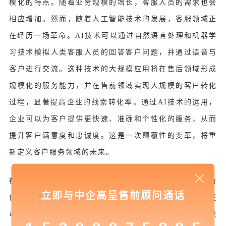
模化的特点。随着业务规模的增长，客服人员的需求也会
相应增加。然而，随着人工智能技术的发展，客服领域正
在经历一场革命。AI技术可以通过自然语言处理和机器学
习技术模拟人类客服人员的回答客户问题，并通过语音与
客户进行交流。这种技术的大规模应用将在售后领域形成
规模化的服务能力，并在售前领域实现大规模的客户转化
过程，显著提高企业的线索转化率。通过AI技术的运用，
企业可以为客户提供更快速、准确和个性化的服务，从而
提升客户满意度和忠诚度。这是一次颠覆性的变革，将重
新定义客户服务领域的未来。
在留存阶段，
AIGC在内容创作和个性化推荐方面有着更为
立即与中企高呈售前顾问通话
优异的表现。AI技术不仅可以自动生成高质量的内容，还
可以根据用户的兴趣和行为进行个性化推荐。例如，智能