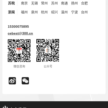
苏皖
南京
无锡
常州
苏州
南通
扬州
合肥
浙闽
福州
泉州
杭州
绍兴
温州
宁波
台州
15300075895
cebest@300.cn
微信咨询
公众号