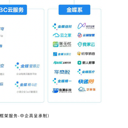
框架服务
-中企高呈承制）