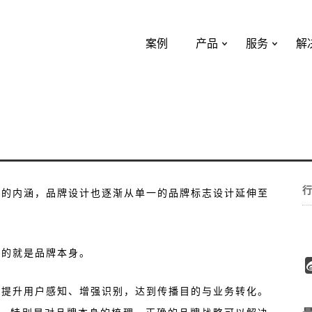
案例
产品
服务
解
行
想的内涵，品牌设计也逐渐从单一的品牌标志设计延伸至
值的就是品牌本身。
速提升用户感知、增强识别，达到传播目的与业务转化。