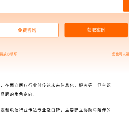
获取案例
免费咨询
请放心填写
您也可以
任、在面向医疗行业时传达未来信息化，服务等。但主题
立品牌的角色定向。
传媒和电信行业传达专业及口碑，主要建立协助与陪伴的