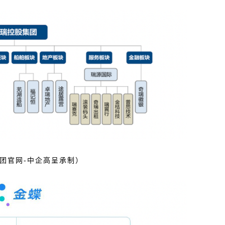
团官网-
中企高呈承制）