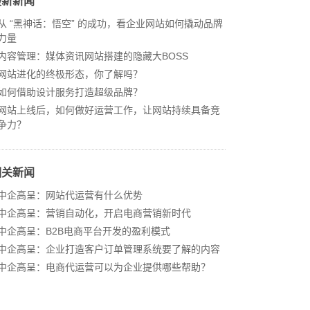
最新新闻
从 “黑神话：悟空” 的成功，看企业网站如何撬动品牌
力量
内容管理：媒体资讯网站搭建的隐藏大BOSS
网站进化的终极形态，你了解吗？
如何借助设计服务打造超级品牌？
网站上线后，如何做好运营工作，让网站持续具备竞
争力？
相关新闻
中企高呈：网站代运营有什么优势
中企高呈：营销自动化，开启电商营销新时代
中企高呈：B2B电商平台开发的盈利模式
中企高呈：企业打造客户订单管理系统要了解的内容
中企高呈：电商代运营可以为企业提供哪些帮助？