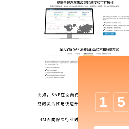
比如，SAP在面向传统制造业客户时，强调
1
5
务的灵活性与快速部署性；
IBM面向保险行业时，会强调产品的体验与