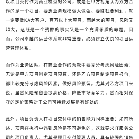
以项目交付作为商业模型的公司，或是在甲方视角认为双方合
作的是一个项目，要想业务规模做大做强、要赚钱要利润，就
一定要做KA大客户、百万以上大项目，而越大的项目，风险又
越大，这既是一个残酷的事实又是一个充满矛盾的命题。
因
而，公司卓越的运营体系就非常重要，必须建立优良的项目运
营管理体系。
而作为业务团队，在商业合作的条款中要充分考虑风险因素：
无论是甲方项目制定项目预算，还是乙方项目制定项目报价，
都比较充分考虑风险因素，做好风险预留。
尤其对乙方项目来
说，虽然风险预留会提高价格，降低市场竞争力，然而相对保
守的定价策略对于公司可持续发展是有好处的。
此外，项目负责人在项目交付中的销售能力同样重要：
如前所
述，项目在执行中遇到风险是不可避免的，这就要求IT服务公
司的项目负责人，尤其是项目交付管理人员，具有较强的销售