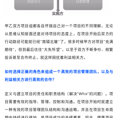
甲乙双方项目组都各自怀揣自己对一个项目的不同理解，无论
从思维认知层面还是对待项目的态度上，在项目开始后双方的
行动路径可能就已经"南辕北辙"了，很多时候甲方对项目"充满
期待"，但到最后往往"大失所望"，以至于双方不断争吵、频繁
投诉甚至合作终止，就这样困扰着利益相关方。
如何选择正确的角色来组成一个高效的项目管理团队，以及与
利益相关方进行高效的合作？
定义与建立项目的责任和职责结构（解决“Who”的问题）。项
目需要有效的指导、管理、控制和沟通。在项目开始时就建立
一种有效的项目管理团队结构和沟通战略，并且在项目生命周
期中持续进行维护，是项目成功的关键要素。因此，健康项目