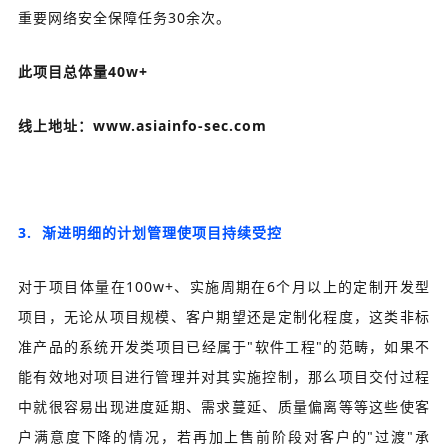
重要网络安全保障任务30余次。
此项目总体量40w+
线上地址：
www.asiainfo-sec.com
3. 渐进明细的计划管理使项目持续受控
对于项目体量在100w+、实施周期在6个月以上的定制开发型
项目，无论从项目规模、客户期望还是定制化程度，这类非标
准产品的系统开发类项目已经属于"软件工程"的范畴，如果不
能有效地对项目进行管理并对其实施控制，那么项目交付过程
中就很容易出现进度延期、需求蔓延、质量偏离等等这些使客
户满意度下降的情况，若再加上售前阶段对客户的"过渡"承