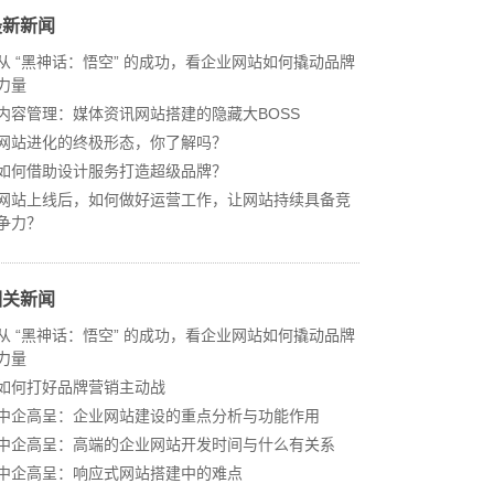
最新新闻
从 “黑神话：悟空” 的成功，看企业网站如何撬动品牌
力量
内容管理：媒体资讯网站搭建的隐藏大BOSS
网站进化的终极形态，你了解吗？
如何借助设计服务打造超级品牌？
网站上线后，如何做好运营工作，让网站持续具备竞
争力？
相关新闻
从 “黑神话：悟空” 的成功，看企业网站如何撬动品牌
力量
如何打好品牌营销主动战
中企高呈：企业网站建设的重点分析与功能作用
中企高呈：高端的企业网站开发时间与什么有关系
中企高呈：响应式网站搭建中的难点