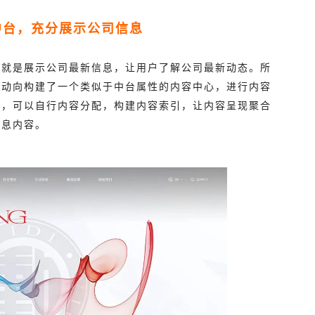
中台，
充分展示公司信息
求就是展示公司最新信息
，让用户了解公司最新动态
。
所
国动向
构建了一个类似于中台属性的内容中心，进行内容
景，可以自行内容分配，构建内容索引，让内容呈现聚合
信息内容
。