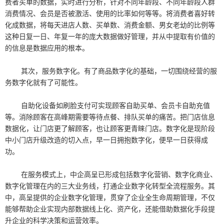
费者买单的数据，实时进行分析，针对不同年龄段、不同年龄段人群
消费情况、会员是否被激活、使用的比率如何等等。将消费者喜好转
化成数据，将每天进店人数、买单数、消费金额、男女老幼的比例等
这种日复一日、年复一年的庞大数据做好管理，并从中提取有价值的
的信息是数据应用的根本。
其次，服务数字化。有了商品数字化的基础，一切围绕经营的服
务数字化就有了可能性。
自助化设备如刷脸支付可实现顾客自助买单、会员卡自助充值
等。消除顾客在高峰期需要等待点餐、排队买单的痛苦。把门店信息
数据化，让门店更了解顾客，也让顾客更青睐门店。数字化是现阶段
中小门店升级改造的切入点，早一日拥抱数字化，便早一日获得成
功。
在服务模式上，中企高呈已形成包括数字化营销、数字化商业、
数字化管理在内的三大业务线，打通企业数字化转型全流程服务。其
中，高呈提供的企业数字化管理，贯穿了企业全生命周期管理，不仅
能够帮助企业实现内部数据线上化、资产化，还能借助数据化手段提
升企业的科学决策和运营效率。