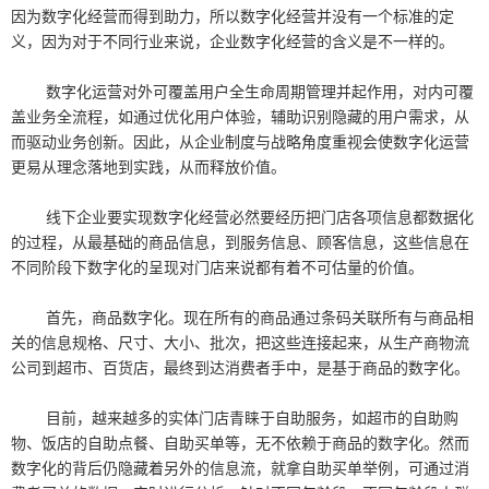
因为数字化经营而得到助力，所以数字化经营并没有一个标准的定
义，因为对于不同行业来说，企业数字化经营的含义是不一样的。
数字化运营对外可覆盖用户全生命周期管理并起作用，对内可覆
盖业务全流程，如通过优化用户体验，辅助识别隐藏的用户需求，从
而驱动业务创新。因此，从企业制度与战略角度重视会使数字化运营
更易从理念落地到实践，从而释放价值。
线下企业要实现数字化经营必然要经历把门店各项信息都数据化
的过程，从最基础的商品信息，到服务信息、顾客信息，这些信息在
不同阶段下数字化的呈现对门店来说都有着不可估量的价值。
首先，商品数字化。现在所有的商品通过条码关联所有与商品相
关的信息规格、尺寸、大小、批次，把这些连接起来，从生产商物流
公司到超市、百货店，最终到达消费者手中，是基于商品的数字化。
目前，越来越多的实体门店青睐于自助服务，如超市的自助购
物、饭店的自助点餐、自助买单等，无不依赖于商品的数字化。然而
数字化的背后仍隐藏着另外的信息流，就拿自助买单举例，可通过消