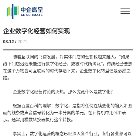
企业数字化经营如何实现
08.12 /
2021
随着互联网的飞速发展，对实体门店的营销也越来越大。“如果
线下门店迟迟未能进行数字化经营，或被时代所淘汰”，传统经营要想
在这个万物皆可互联网的时代存活下来，企业数字化转型便是必然之
路。
企业数字化经营讨论的火热，那么究竟什么是数字化？
根据百度百科的理解：数字化，是指将任何连续变化的输入如图
画的线条或声音信号转化为一串分离的单元，在计算机中用0和1表
示。通常用模数转换器执行这个转换。
事实上，数字化运营的概念已经深入各个行业，各行各业都可以