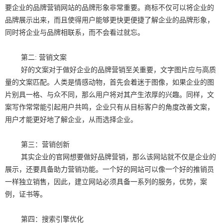
要企业的品牌营销网站的品牌形象非常重要。商标不仅可以将企业的
品牌展示出来，而且使得用户能够更快更便捷了解企业的品牌形象，
同时将企业与品牌相联系，而不会看过就忘。
第二: 营销文案
好的文案对于做好企业的品牌营销至关重要，文字图片应与高质
量的文案匹配。人类是情感动物，首先会着迷于图像，如果企业的图
片别具一格、与众不同，那么用户将对其产生浓厚的兴趣。同样，文
案写作常常能引起用户共鸣，企业只有从目标客户的角度改善文案，
用户才能更好地了解企业，从而选择企业。
第三：营销创新
其实企业的官网想要做好品牌营销，那么该网站就不仅是企业的
展示，还要具备助力营销功能。一个好的网站可以像一个好的推销员
一样独立销售，因此，建立网站必须具备一系列的服务，优势，案
例，证书等。
第四：搜索引擎优化