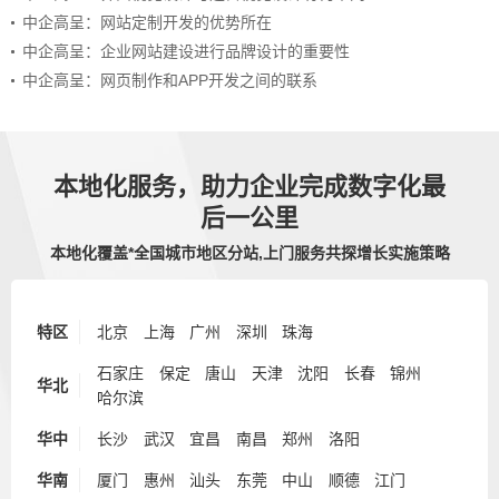
中企高呈：网站定制开发的优势所在
中企高呈：企业网站建设进行品牌设计的重要性
中企高呈：网页制作和APP开发之间的联系
本地化服务，助力企业完成数字化最
后一公里
本地化覆盖*全国城市地区分站,上门服务共探增长实施策略
特区
北京
上海
广州
深圳
珠海
石家庄
保定
唐山
天津
沈阳
长春
锦州
华北
哈尔滨
华中
长沙
武汉
宜昌
南昌
郑州
洛阳
华南
厦门
惠州
汕头
东莞
中山
顺德
江门