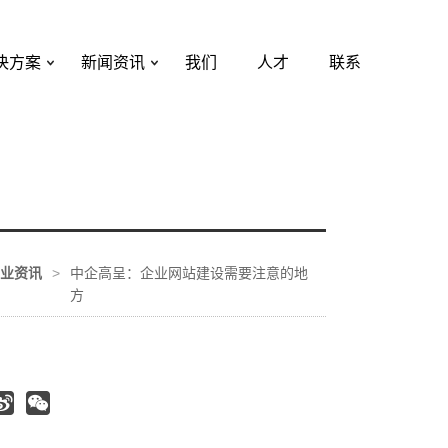
决方案
新闻资讯
我们
人才
联系
业资讯
>
中企高呈：企业网站建设需要注意的地
方