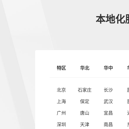
本地化
特区
华北
华中
北京
石家庄
长沙
上海
保定
武汉
广州
唐山
宜昌
深圳
天津
南昌