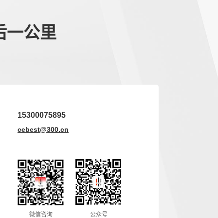
后一公里
15300075895
cebest@300.cn
微信咨询
公众号