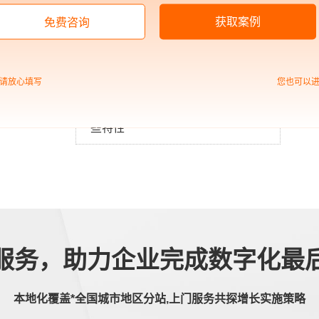
询与数字化服务于一体，分别从企业战略层、业务层、数据层、
获取案例
免费咨询
自身发展的数字化转型方案。
请放心填写
您也可以
中企高呈：网站建设具有哪
些特性
服务，助力企业完成数字化最
本地化覆盖*全国城市地区分站,上门服务共探增长实施策略