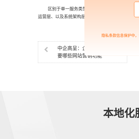
区别于单一服务类型公司，中企高呈兼具策略咨
运营层、以及系统架构层入手，帮助企业制定出符合
隐私条款信息保护中，
中企高呈：企业网站建设需
要哪些网站营销功能
本地化