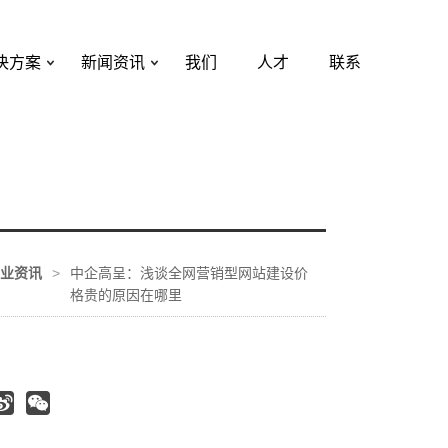
决方案
新闻资讯
我们
人才
联系
业资讯
>
中企高呈：浅谈全网营销型网站建设价
格贵的原因在哪里