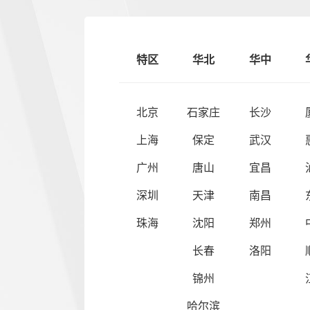
特区
华北
华中
北京
石家庄
长沙
上海
保定
武汉
广州
唐山
宜昌
深圳
天津
南昌
珠海
沈阳
郑州
长春
洛阳
锦州
哈尔滨