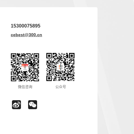
15300075895
cebest@300.cn
微信咨询
公众号