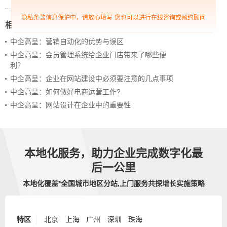
隐私条款信息保护中，请放心填写
您也可以进行在线咨询或预约顾问
相关新闻
中企高呈：营销自动化的优势与误区
中企高呈：会员管理系统给企业门店带来了哪些便
利？
中企高呈：企业在网站建设中必须要注意的几点事项
中企高呈：如何做好电商运营工作?
中企高呈：网站设计在企业中的重要性
本地化服务，助力企业完成数字化最
后一公里
本地化覆盖*全国城市地区分站,上门服务共探增长实施策略
特区
北京
上海
广州
深圳
珠海