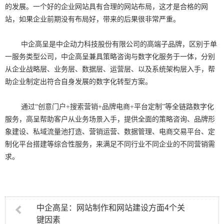
的发展。一个好的企业网站具有合理的网站布局，这才是合格的网
站，如果企业前期没有布局好，带来的后果很非常严重。
中企高呈是中企动力科技股份有限公司的高端子品牌，区别于单
一服务类型公司，中企高呈兼具策略咨询与数字化服务于一体，分别
从企业战略层、业务层、数据层、运营层、以及系统架构层入手，帮
助企业制定出符合自身发展的数字化转型方案。
通过“创意门户+搜索营销+品牌电商+平台定制”等全链路数字化
服务，高呈帮助客户从业务场景入手，提供全面的策略咨询、品牌形
象建设、私域流量池打造、营销运营、数据管理、电商交易平台、定
制化平台搭建等综合性服务，来满足不同行业不同企业的不同营销需
求。
中企高呈：网站制作和网站建设方面4个关
键因素