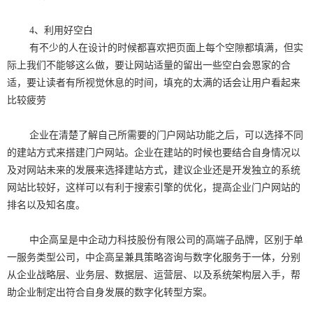
4、利用好空白
有不少的人在设计的时候都喜欢把页面上每个空隙都填满，但实
际上我们不能够这么做，要让网站适量的留出一些空白会恩家的合
适，要让读者有所视觉休息的时间，填充的太满的话会让用户看起来
比较疲劳
企业在清楚了解自己所需要的门户网站功能之后，可以选择不同
的建站方式来搭建门户网站。企业在建站的时候也要结合自身情况以
及对网站未来的发展来选择建站方式，建议企业还是开发独立的系统
网站比较好，这样可以有利于搜索引擎的优化，提高企业门户网站的
排名以及知名度。
中企高呈是中企动力科技股份有限公司的高端子品牌，区别于单
一服务类型公司，中企高呈兼具策略咨询与数字化服务于一体，分别
从企业战略层、业务层、数据层、运营层、以及系统架构层入手，帮
助企业制定出符合自身发展的数字化转型方案。