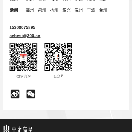
浙闽
福州
泉州
杭州
绍兴
温州
宁波
台州
15300075895
cebest@300.cn
微信咨询
公众号