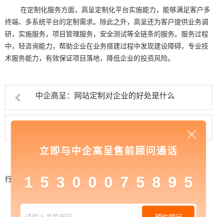
在定制化服务方面，高呈定制化平台实施能力，能够满足客户多
终端、多系统平台的定制需求。除此之外，高呈还为客户提供业务调
研，实施服务，项目管理服务，安全测试等全链条的服务。服务过程
中，轻咨询能力，帮助企业在业务搭建过程中发现建设障碍，专业技
术服务能力，有效保证项目落地，降低企业的投资风险。
中企高呈：网站定制对企业的好处是什么
中企高呈：网站建设首页需要具备哪些要素
立即与中企高呈售前顾问通话
1
5
3
0
0
0
7
5
8
9
5
行业资讯
>
中企高呈：网站建设公司制作门户网站
需要考虑哪些因素
预约顾问