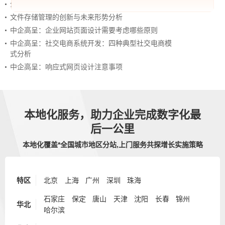
企业如何通过内勤管理系统进行数字化人才管理
文件存储管理的创新与未来形势分析
中企高呈：企业网站页面设计需要考虑哪些原则
中企高呈：社交电商系统开发：四种典型社交电商模
式分析
中企高呈：响应式网页设计注意事项
本地化服务，助力企业完成数字化最
后一公里
本地化覆盖*全国城市地区分站,上门服务共探增长实施策略
特区
北京
上海
广州
深圳
珠海
石家庄
保定
唐山
天津
沈阳
长春
锦州
华北
哈尔滨