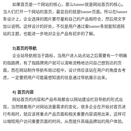
如果首页是一个网站的核心，那么banner就是网站首页的核心。
当人们打开一个网站的首页，最显目的就是banner页面。所以在banner
条设计上，企业选择的图片要尽量和自己的产品相符合，然后用文字
加以说明。这样设计的好处，不仅是用户通过看banner条就能知道网
站的主题，也能进一步地对企业产品有初步的了解。
3)
首页的导航
企业站导航相当于路标，当用户进入站点站之后需要有一个明确
的指路牌，有了指路牌用户就可以清晰流畅地访问自己想到达的页
面，而在网站制作导航布局过程中，设计师应该站在用户的角度去考
虑，一定要把用户可能最想知道的信息通过导航展示出来。
4)
首页内容
网站首页的内容和产品布局都会以网站建设栏目导航的形式出
现，当然随着用户对网站流量需求的变化，很多企业在开始对首页进
行布局时，就应该将重点产品页面和相关重要内容调用出来，这样可
以缩短用户访问重要页面的时间，从而提升高端品牌站的用户体验。