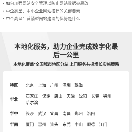
如何加强网站安全管理以防止网站数据被篡改
中企高呈：中小企业网站搭建的关键要素
中企高呈：营销型网站建设的优势是什么
本地化服务，助力企业完成数字化最
后一公里
本地化覆盖*全国城市地区分站,上门服务共探增长实施策略
特区
北京
上海
广州
深圳
珠海
石家庄
保定
唐山
天津
沈阳
长春
锦州
华北
哈尔滨
华中
长沙
武汉
宜昌
南昌
郑州
洛阳
华南
厦门
惠州
汕头
东莞
中山
顺德
江门