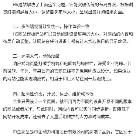
H5建站解决了上面这个问题，它能突破传统的布局界限，根据浏
览终端的屏幕大小，调整自身布局大小，呈现出最好的结果页面。
二、多终端视觉效果统一，操作体验一致
H5网站模板建站可以自动侦测设备屏幕的大小，对网站的内容和
布局自动调整，让网站在任何设备上都有让人赏心悦目的显示效果。
三、高端大气，动感炫酷
响应式网页能打破手机端和电脑端的局限性，深受企业青睐。目
前微软、华为、苹果公司的官网已经率先启用响应式设计。如果企业
的网站也能实现响应式，相当于和巨人站在同一起跑线上。
四、超高性价比，开发、运营、维护成本低
企业只需设计一个页面，就不用再为不同的设备开发不同的版本
的网站或者APP，与此同时，网站内容可以实时同步更新。既降低了
网站开发成本，还省去了大量后期维护的人力和时间成本。
中企高呈是中企动力科技股份有限公司的高端子品牌，它区别于